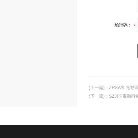
驗證碼：
(上一篇)
：
ZRSWK-電
(下一篇)
：
SZJPF電動襯