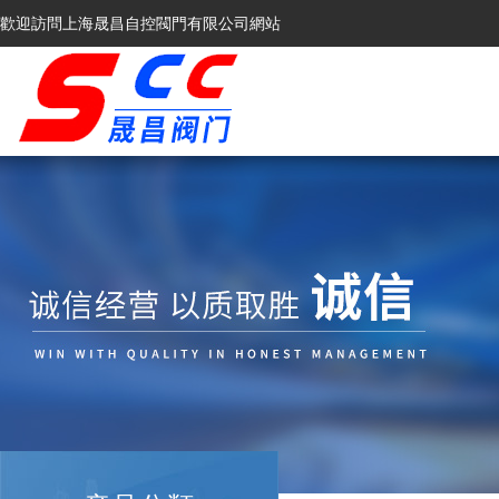
歡迎訪問上海晟昌自控閥門有限公司網站