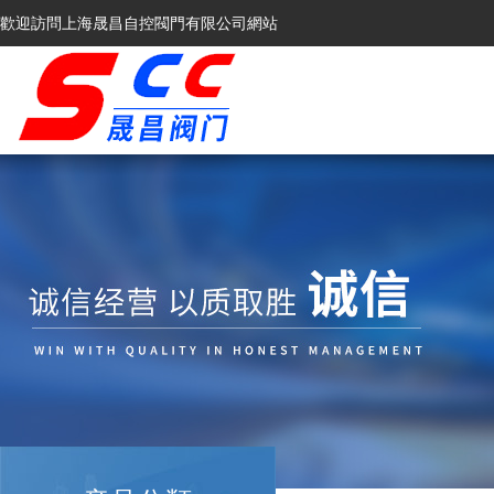
歡迎訪問上海晟昌自控閥門有限公司網站