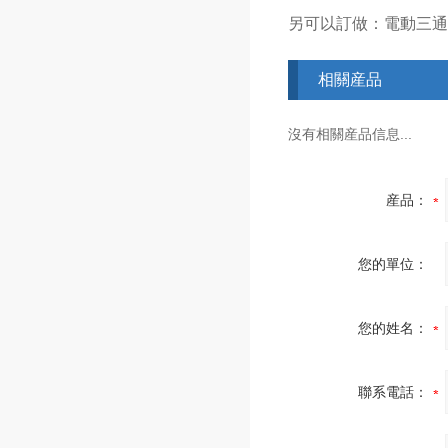
另可以訂做：電動三通
相關産品
沒有相關産品信息...
産品：
您的單位：
您的姓名：
聯系電話：