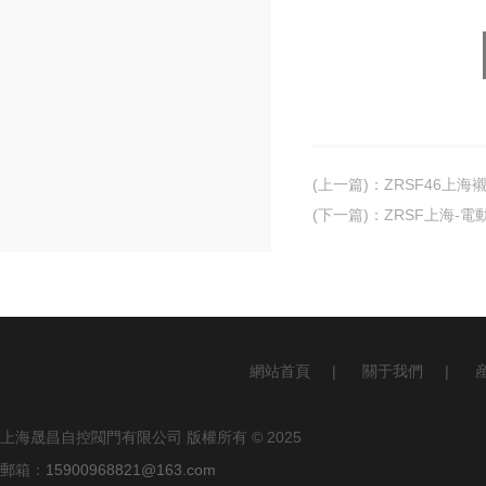
(上一篇)
：
ZRSF46上
(下一篇)
：
ZRSF上海-
網站首頁
|
關于我們
|
上海晟昌自控閥門有限公司 版權所有 © 2025
郵箱：
15900968821@163.com