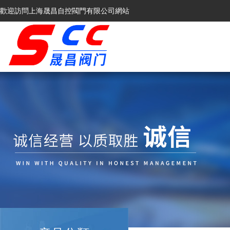
歡迎訪問上海晟昌自控閥門有限公司網站